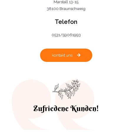
Marstall 13-15
38100 Braunschweig
Telefon
0531/59061993
kontakt uns
Zufriedene Kunden!