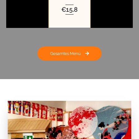
€15.8
Gesamtes Menü