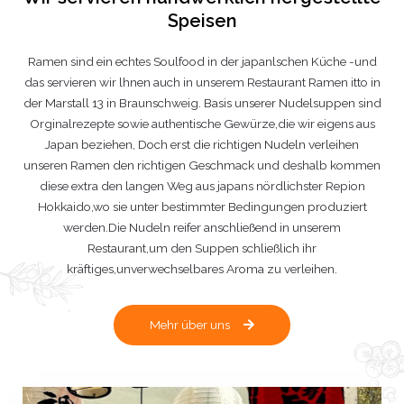
Speisen
Ramen sind ein echtes Soulfood in der japanlschen Küche -und
das servieren wir lhnen auch in unserem Restaurant Ramen itto in
der Marstall 13 in Braunschweig. Basis unserer Nudelsuppen sind
Orginalrezepte sowie authentische Gewürze,die wir eigens aus
Japan beziehen, Doch erst die richtigen Nudeln verleihen
unseren Ramen den richtigen Geschmack und deshalb kommen
diese extra den langen Weg aus japans nördlichster Repion
Hokkaido,wo sie unter bestimmter Bedingungen produziert
werden.Die Nudeln reifer anschließend in unserem
Restaurant,um den Suppen schließlich ihr
kräftiges,unverwechselbares Aroma zu verleihen.
Mehr über uns